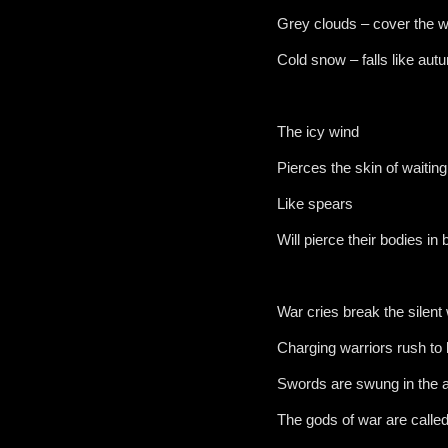
Grey clouds – cover the w
Cold snow – falls like aut
The icy wind
Pierces the skin of waiting
Like spears
Will pierce their bodies in b
War cries break the silent 
Charging warriors rush to k
Swords are swung in the a
The gods of war are calle