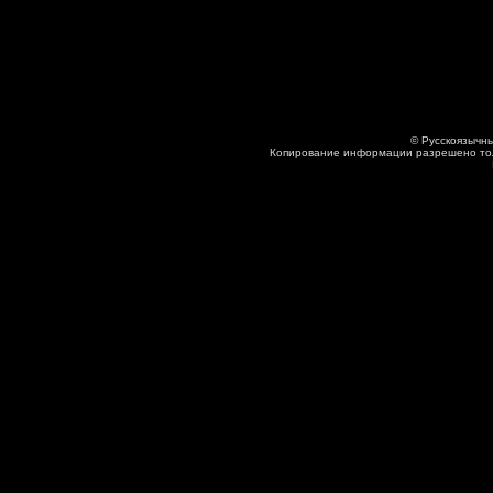
© Русскоязычны
Копирование информации разрешено толь