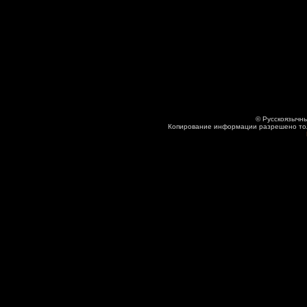
© Русскоязычны
Копирование информации разрешено толь