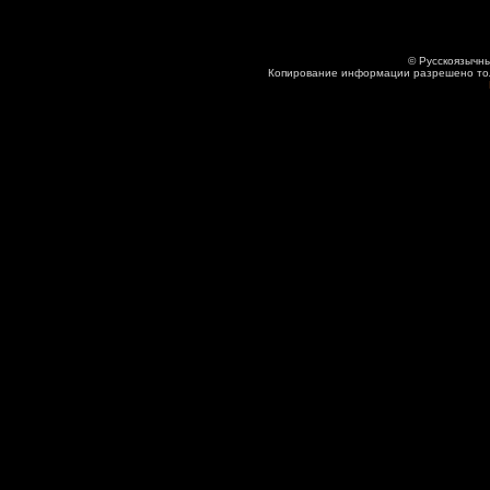
© Русскоязычны
Копирование информации разрешено толь