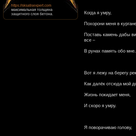
https://sksatisexpert.com
максимальная толщина
Когда я умру,
защитного слоя бетона.
Похорони меня в кургане
Поставь камень дабы в
все –
В рунах память обо мне.
Вот я лежу на берегу рек
Как далёк отсюда мой д
Жизнь покидает меня,
И скоро я умру.
Я поворачиваю голову,