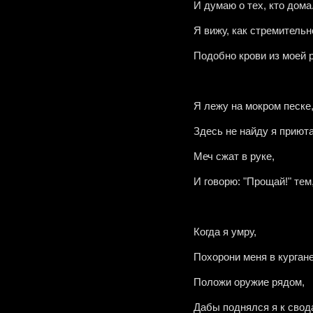
И думаю о тех, кто дома
Я вижу, как стремительн
Подобно крови из моей 
Я лежу на мокром песке
Здесь не найду я приюта
Меч сжат в руке,
И говорю: "Прощай!" тем
Когда я умру,
Похорони меня в кургане
Положи оружие рядом,
Дабы поднялся я к сво