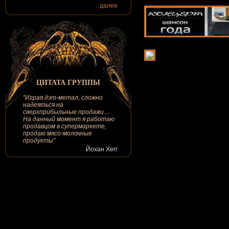
далее
ЦИТАТА ГРУППЫ
"Играя дэт-метал, сложно
надеяться на
сверхприбыльные продажи…
На данный момент я работаю
продавцом в супермаркете,
продаю мясо-молочные
продукты"
Йохан Хегг