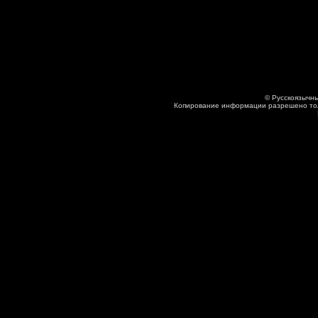
© Русскоязычны
Копирование информации разрешено толь