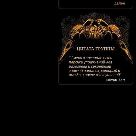
далее
ЦИТАТА ГРУППЫ
"У меня в арсенале есть
парочка упражнений для
разогрева и секретный
горячий напиток, который я
пью до и после выступлений"
Йохан Хегг