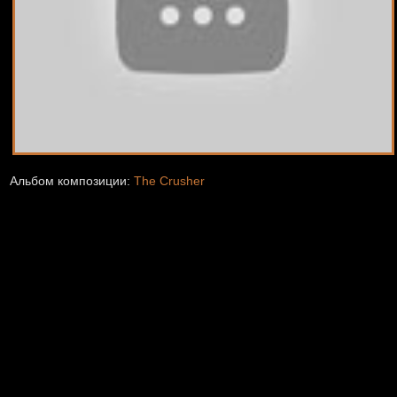
Альбом композиции:
The Crusher