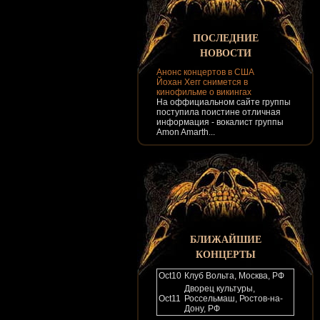
ПОСЛЕДНИЕ
НОВОСТИ
Анонс концертов в США
Йохан Хегг снимется в
кинофильме о викингах
На оффициальном сайте группы
поступила поистине отличная
информация - вокалист группы
Amon Amarth...
БЛИЖАЙШИЕ
КОНЦЕРТЫ
Oct
10
Клуб Вольта, Москва, РФ
Дворец культуры,
Oct
11
Россельмаш, Ростов-на-
Дону, РФ